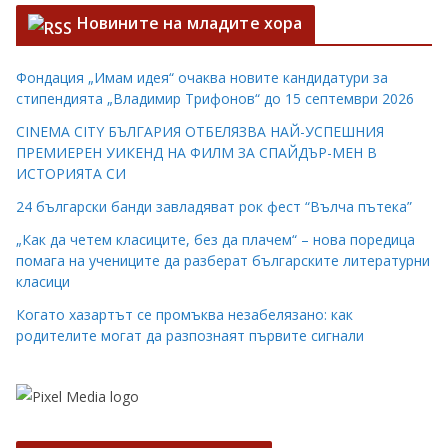
Новините на младите хора
Фондация „Имам идея“ очаква новите кандидатури за
стипендията „Владимир Трифонов“ до 15 септември 2026
CINEMA CITY БЪЛГАРИЯ ОТБЕЛЯЗВА НАЙ-УСПЕШНИЯ
ПРЕМИЕРЕН УИКЕНД НА ФИЛМ ЗА СПАЙДЪР-МЕН В
ИСТОРИЯТА СИ
24 български банди завладяват рок фест “Вълча пътека”
„Как да четем класиците, без да плачем“ – нова поредица
помага на учениците да разберат българските литературни
класици
Когато хазартът се промъква незабелязано: как
родителите могат да разпознаят първите сигнали