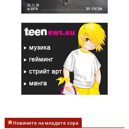
Новините на младите хора