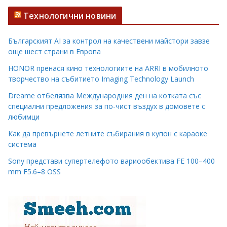
Технологични новини
Българският AI за контрол на качествени майстори завзе
още шест страни в Европа
HONOR пренася кино технологиите на ARRI в мобилното
творчество на събитието Imaging Technology Launch
Dreame отбелязва Международния ден на котката със
специални предложения за по-чист въздух в домовете с
любимци
Как да превърнете летните събирания в купон с караоке
система
Sony представи супертелефото вариообектива FE 100–400
mm F5.6–8 OSS