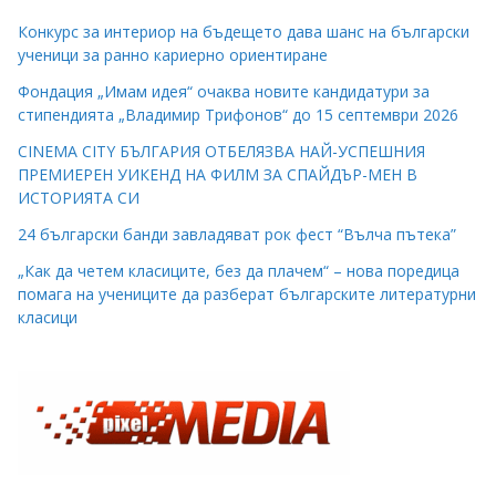
Конкурс за интериор на бъдещето дава шанс на български
ученици за ранно кариерно ориентиране
Фондация „Имам идея“ очаква новите кандидатури за
стипендията „Владимир Трифонов“ до 15 септември 2026
CINEMA CITY БЪЛГАРИЯ ОТБЕЛЯЗВА НАЙ-УСПЕШНИЯ
ПРЕМИЕРЕН УИКЕНД НА ФИЛМ ЗА СПАЙДЪР-МЕН В
ИСТОРИЯТА СИ
24 български банди завладяват рок фест “Вълча пътека”
„Как да четем класиците, без да плачем“ – нова поредица
помага на учениците да разберат българските литературни
класици