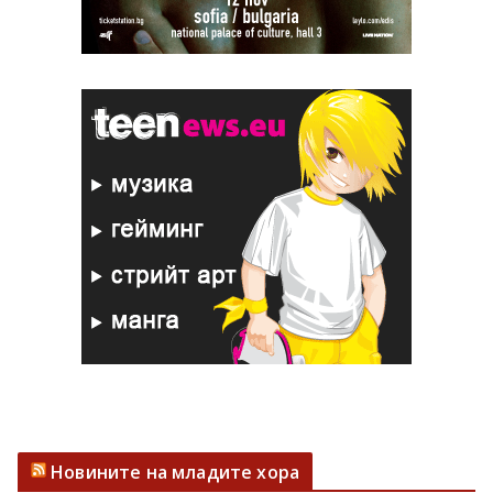
Новините на младите хора