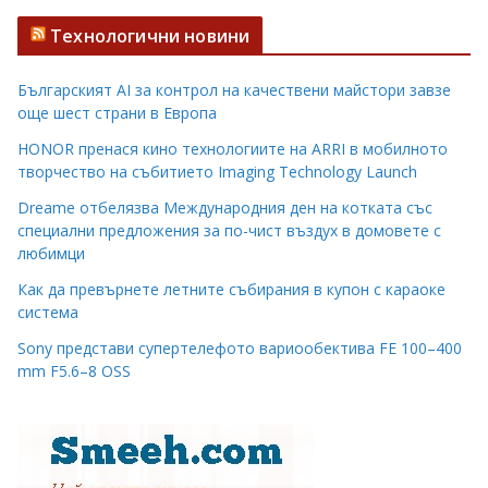
Технологични новини
Българският AI за контрол на качествени майстори завзе
още шест страни в Европа
HONOR пренася кино технологиите на ARRI в мобилното
творчество на събитието Imaging Technology Launch
Dreame отбелязва Международния ден на котката със
специални предложения за по-чист въздух в домовете с
любимци
Как да превърнете летните събирания в купон с караоке
система
Sony представи супертелефото вариообектива FE 100–400
mm F5.6–8 OSS