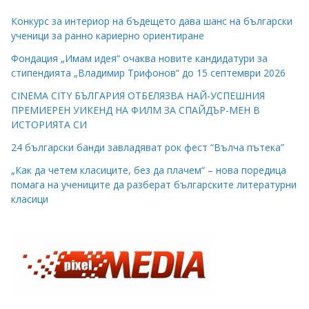
Конкурс за интериор на бъдещето дава шанс на български
ученици за ранно кариерно ориентиране
Фондация „Имам идея“ очаква новите кандидатури за
стипендията „Владимир Трифонов“ до 15 септември 2026
CINEMA CITY БЪЛГАРИЯ ОТБЕЛЯЗВА НАЙ-УСПЕШНИЯ
ПРЕМИЕРЕН УИКЕНД НА ФИЛМ ЗА СПАЙДЪР-МЕН В
ИСТОРИЯТА СИ
24 български банди завладяват рок фест “Вълча пътека”
„Как да четем класиците, без да плачем“ – нова поредица
помага на учениците да разберат българските литературни
класици