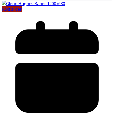
Rock
slider