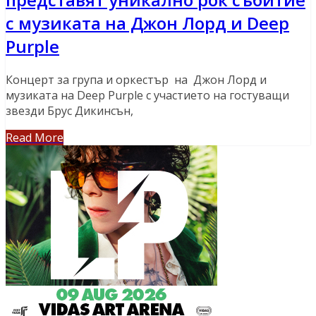
с музиката на Джон Лорд и Deep
Purple
Концерт за група и оркестър на Джон Лорд и
музиката на Deep Purple с участието на гостуващи
звезди Брус Дикинсън,
Read More