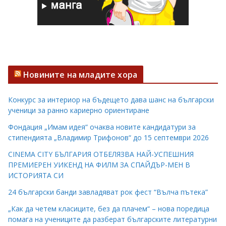
Новините на младите хора
Конкурс за интериор на бъдещето дава шанс на български
ученици за ранно кариерно ориентиране
Фондация „Имам идея“ очаква новите кандидатури за
стипендията „Владимир Трифонов“ до 15 септември 2026
CINEMA CITY БЪЛГАРИЯ ОТБЕЛЯЗВА НАЙ-УСПЕШНИЯ
ПРЕМИЕРЕН УИКЕНД НА ФИЛМ ЗА СПАЙДЪР-МЕН В
ИСТОРИЯТА СИ
24 български банди завладяват рок фест “Вълча пътека”
„Как да четем класиците, без да плачем“ – нова поредица
помага на учениците да разберат българските литературни