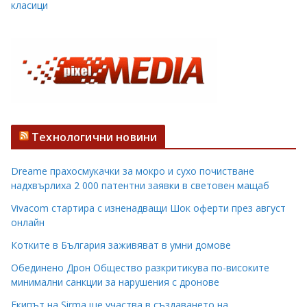
класици
Технологични новини
Dreame прахосмукачки за мокро и сухо почистване
надхвърлиха 2 000 патентни заявки в световен мащаб
Vivacom стартира с изненадващи Шок оферти през август
онлайн
Котките в България заживяват в умни домове
Обединено Дрон Общество разкритикува по-високите
минимални санкции за нарушения с дронове
Екипът на Sirma ще участва в създаването на