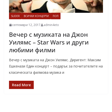
SLIDER
ВСИЧКИ КОНЦЕРТИ
ПОП
септември 12, 2017
admin4eto
Вечер с музиката на Джон
Уилямс – Star Wars и други
любими филми
Вечер с музиката на Джон Уилямс. Диригент: Максим
Ешкенази Един концерт – подарък за почитателите на
класическата филмова музика и
Read More