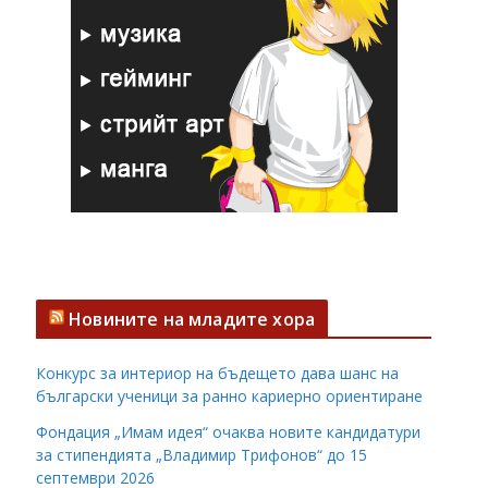
Новините на младите хора
Конкурс за интериор на бъдещето дава шанс на
български ученици за ранно кариерно ориентиране
Фондация „Имам идея“ очаква новите кандидатури
за стипендията „Владимир Трифонов“ до 15
септември 2026