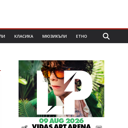
ЛИ
КЛАСИКА
МЮЗИКЪЛИ
ЕТНО