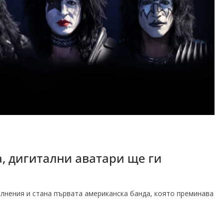
а, дигитални аватари ще ги
пълнения и стана първата американска банда, която преминава