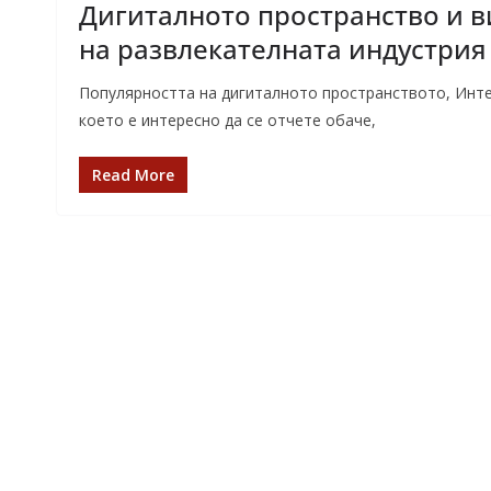
Дигиталното пространство и в
на развлекателната индустрия
Популярността на дигиталното пространството, Интер
което е интересно да се отчете обаче,
Read More