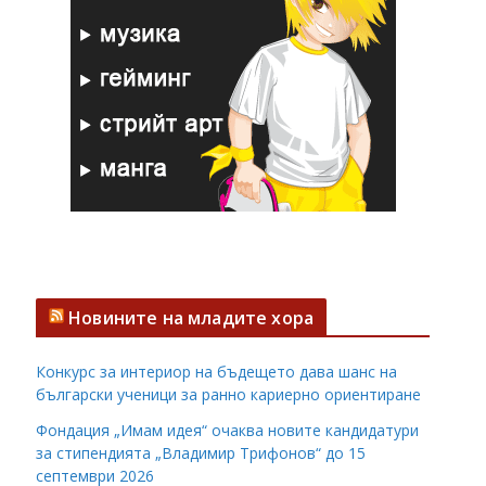
Новините на младите хора
Конкурс за интериор на бъдещето дава шанс на
български ученици за ранно кариерно ориентиране
Фондация „Имам идея“ очаква новите кандидатури
за стипендията „Владимир Трифонов“ до 15
септември 2026