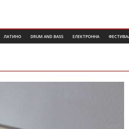
ЛАТИНО
DRUM AND BASS
ЕЛЕКТРОННА
ФЕСТИВА