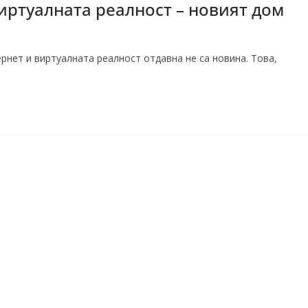
иртуалната реалност – новият дом
нет и виртуалната реалност отдавна не са новина. Това,