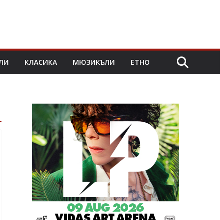
ЛИ
КЛАСИКА
МЮЗИКЪЛИ
ЕТНО