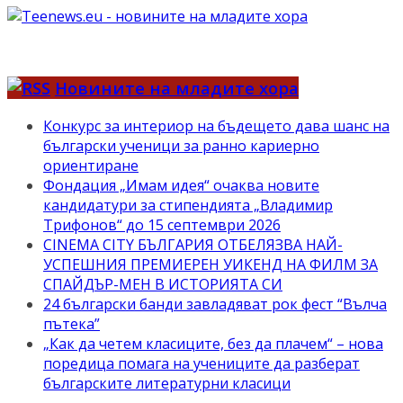
Новините на младите хора
Конкурс за интериор на бъдещето дава шанс на
български ученици за ранно кариерно
ориентиране
Фондация „Имам идея“ очаква новите
кандидатури за стипендията „Владимир
Трифонов“ до 15 септември 2026
CINEMA CITY БЪЛГАРИЯ ОТБЕЛЯЗВА НАЙ-
УСПЕШНИЯ ПРЕМИЕРЕН УИКЕНД НА ФИЛМ ЗА
СПАЙДЪР-МЕН В ИСТОРИЯТА СИ
24 български банди завладяват рок фест “Вълча
пътека”
„Как да четем класиците, без да плачем“ – нова
поредица помага на учениците да разберат
българските литературни класици