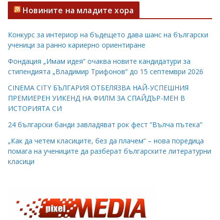
Новините на младите хора
Конкурс за интериор на бъдещето дава шанс на български
ученици за ранно кариерно ориентиране
Фондация „Имам идея“ очаква новите кандидатури за
стипендията „Владимир Трифонов“ до 15 септември 2026
CINEMA CITY БЪЛГАРИЯ ОТБЕЛЯЗВА НАЙ-УСПЕШНИЯ
ПРЕМИЕРЕН УИКЕНД НА ФИЛМ ЗА СПАЙДЪР-МЕН В
ИСТОРИЯТА СИ
24 български банди завладяват рок фест “Вълча пътека”
„Как да четем класиците, без да плачем“ – нова поредица
помага на учениците да разберат българските литературни
класици