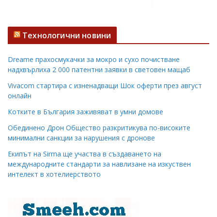
Технологични новини
Dreame прахосмукачки за мокро и сухо почистване
надхвърлиха 2 000 патентни заявки в световен мащаб
Vivacom стартира с изненадващи Шок оферти през август
онлайн
Котките в България заживяват в умни домове
Обединено Дрон Общество разкритикува по-високите
минимални санкции за нарушения с дронове
Екипът на Sirma ще участва в създаването на
международните стандарти за навлизане на изкуствен
интелект в хотелиерството