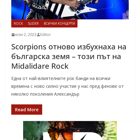
ROCK
SLIDER
ВСИЧКИ КОНЦЕРТИ
юли 2, 2023
Editor
Scorpions отново избухнаха на
българска земя – този път на
Midalidare Rock
Една от най-влиятелните рок банди на всички
времена с ново силно участие у нас пред фенове от
няколко поколения Александър
Read More