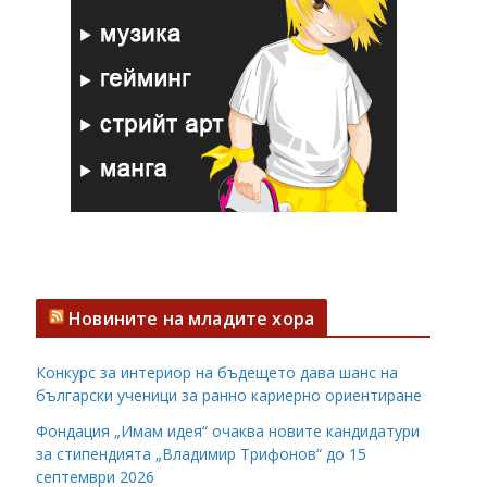
Новините на младите хора
Конкурс за интериор на бъдещето дава шанс на
български ученици за ранно кариерно ориентиране
Фондация „Имам идея“ очаква новите кандидатури
за стипендията „Владимир Трифонов“ до 15
септември 2026