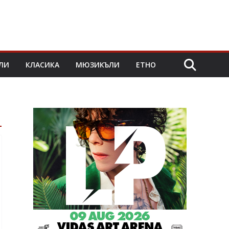
ЛИ
КЛАСИКА
МЮЗИКЪЛИ
ЕТНО