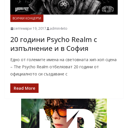
ВСИЧКИ КОНЦЕРТИ
септември 19, 2017
admin4eto
20 години Psycho Realm с
изпълнение и в София
Едно от големите имена на световната хип-хоп сцена
– The Psycho Realm отбелязват 20 години от
официалното си създаване с
Read More