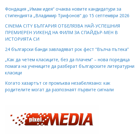
Фондация „Имам идея“ очаква новите кандидатури за
стипендията „Владимир Трифонов“ до 15 септември 2026
CINEMA CITY БЪЛГАРИЯ ОТБЕЛЯЗВА НАЙ-УСПЕШНИЯ
ПРЕМИЕРЕН УИКЕНД НА ФИЛМ ЗА СПАЙДЪР-МЕН В
ИСТОРИЯТА СИ
24 български банди завладяват рок фест “Вълча пътека”
„Как да четем класиците, без да плачем“ – нова поредица
помага на учениците да разберат българските литературни
класици
Когато хазартът се промъква незабелязано: как
родителите могат да разпознаят първите сигнали