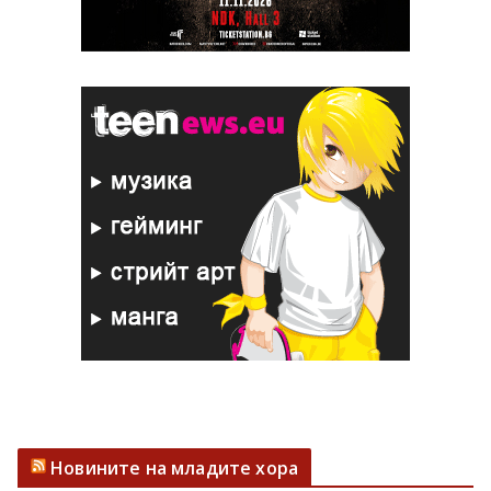
Новините на младите хора