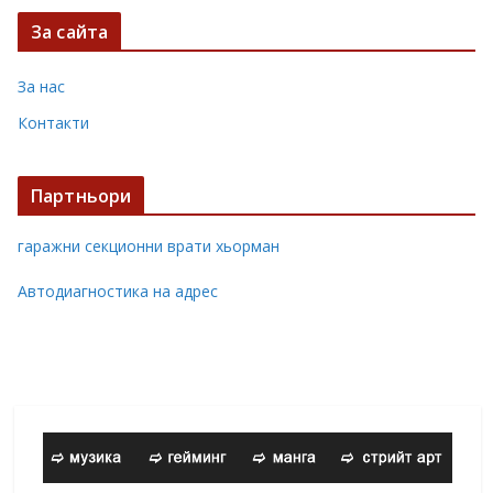
За сайта
За нас
Контакти
Партньори
гаражни секционни врати хьорман
Автодиагностика на адрес