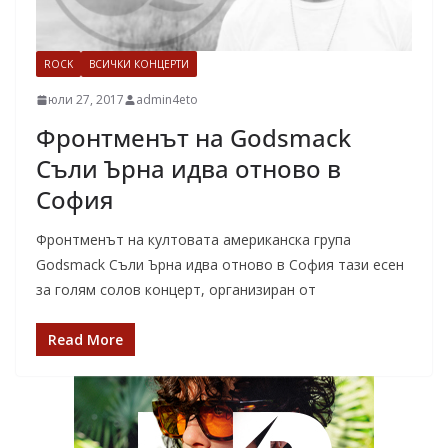
ROCK
ВСИЧКИ КОНЦЕРТИ
юли 27, 2017
admin4eto
Фронтменът на Godsmack
Съли Ърна идва отново в
София
Фронтменът на култовата американска група
Godsmack Съли Ърна идва отново в София тази есен
за голям солов концерт, организиран от
Read More