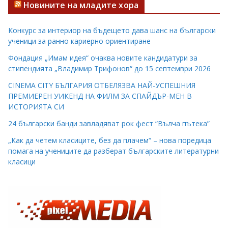
Новините на младите хора
Конкурс за интериор на бъдещето дава шанс на български
ученици за ранно кариерно ориентиране
Фондация „Имам идея“ очаква новите кандидатури за
стипендията „Владимир Трифонов“ до 15 септември 2026
CINEMA CITY БЪЛГАРИЯ ОТБЕЛЯЗВА НАЙ-УСПЕШНИЯ
ПРЕМИЕРЕН УИКЕНД НА ФИЛМ ЗА СПАЙДЪР-МЕН В
ИСТОРИЯТА СИ
24 български банди завладяват рок фест “Вълча пътека”
„Как да четем класиците, без да плачем“ – нова поредица
помага на учениците да разберат българските литературни
класици