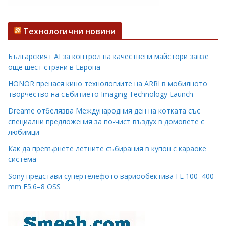
Технологични новини
Българският AI за контрол на качествени майстори завзе
още шест страни в Европа
HONOR пренася кино технологиите на ARRI в мобилното
творчество на събитието Imaging Technology Launch
Dreame отбелязва Международния ден на котката със
специални предложения за по-чист въздух в домовете с
любимци
Как да превърнете летните събирания в купон с караоке
система
Sony представи супертелефото вариообектива FE 100–400
mm F5.6–8 OSS