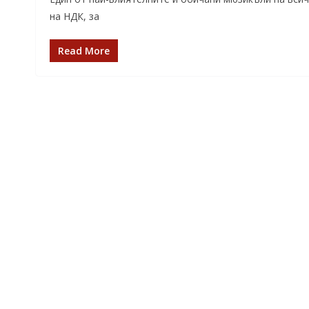
на НДК, за
Read More