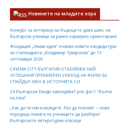
Новините на младите хора
Конкурс за интериор на бъдещето дава шанс на
български ученици за ранно кариерно ориентиране
Фондация „Имам идея“ очаква новите кандидатури
за стипендията „Владимир Трифонов“ до 15
септември 2026
CINEMA CITY БЪЛГАРИЯ ОТБЕЛЯЗВА НАЙ-
УСПЕШНИЯ ПРЕМИЕРЕН УИКЕНД НА ФИЛМ ЗА
СПАЙДЪР-МЕН В ИСТОРИЯТА СИ
24 български банди завладяват рок фест “Вълча
пътека”
„Как да четем класиците, без да плачем“ – нова
поредица помага на учениците да разберат
българските литературни класици