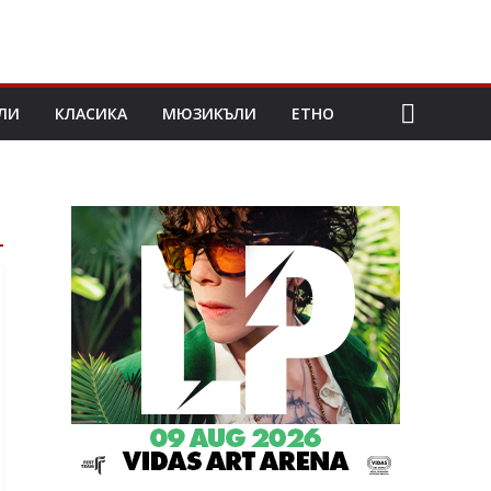
ЛИ
КЛАСИКА
МЮЗИКЪЛИ
ЕТНО