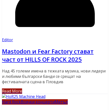
Editor
Mastodon и Fear Factory стават
част от HILLS OF ROCK 2025
Над 45 големи имена в тежката музика, нови лидери
и любими български банди се срещат на
фестивалната сцена в Пловдив
Read More
Hard Rock
Всички концерти
Метъл