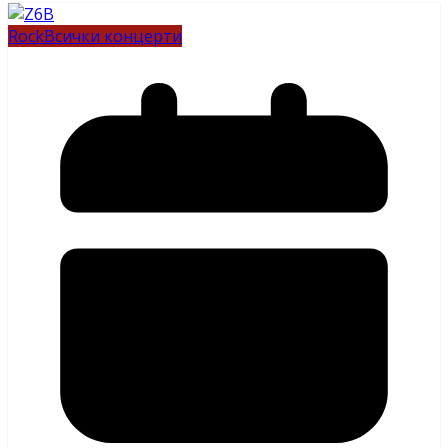
Rock
Всички концерти