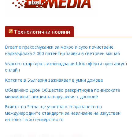
Технологични новини
Dreame прахосмукачки за мокро и сухо почистване
надхвърлиха 2 000 патентни заявки в световен мащаб
Vivacom стартира с изненадващи Шок оферти през август
онлайн
Котките в България заживяват в умни домове
Обединено Дрон Общество разкритикува по-високите
минимални санкции за нарушения с дронове
Екипът на Sirma ще участва в създаването на
международните стандарти за навлизане на изкуствен
интелект в хотелиерството