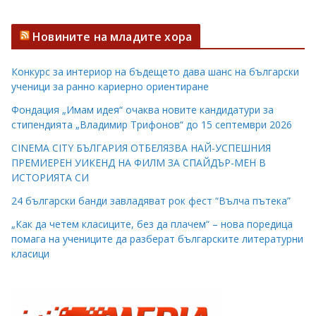
Новините на младите хора
Конкурс за интериор на бъдещето дава шанс на български
ученици за ранно кариерно ориентиране
Фондация „Имам идея“ очаква новите кандидатури за
стипендията „Владимир Трифонов“ до 15 септември 2026
CINEMA CITY БЪЛГАРИЯ ОТБЕЛЯЗВА НАЙ-УСПЕШНИЯ
ПРЕМИЕРЕН УИКЕНД НА ФИЛМ ЗА СПАЙДЪР-МЕН В
ИСТОРИЯТА СИ
24 български банди завладяват рок фест “Вълча пътека”
„Как да четем класиците, без да плачем“ – нова поредица
помага на учениците да разберат българските литературни
класици