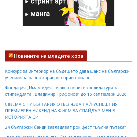
Новините на младите хора
Конкурс за интериор на бъдещето дава шанс на български
ученици за ранно кариерно ориентиране
Фондация „Имам идея“ очаква новите кандидатури за
стипендията „Владимир Трифонов“ до 15 септември 2026
CINEMA CITY БЪЛГАРИЯ ОТБЕЛЯЗВА НАЙ-УСПЕШНИЯ
ПРЕМИЕРЕН УИКЕНД НА ФИЛМ ЗА СПАЙДЪР-МЕН В
ИСТОРИЯТА СИ
24 български банди завладяват рок фест “Вълча пътека”