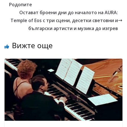
Родопите
Остават броени дни до началото на AURA:
Temple of Eos с три сцени, десетки световни и
български артисти и музика до изгрев
Вижте още