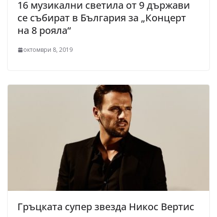
16 музикални светила от 9 държави
се събират в България за „Концерт
на 8 рояла“
октомври 8, 2019
Гръцката супер звезда Никос Вертис