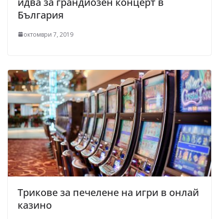
идва за грандиозен концерт в
България
октомври 7, 2019
Трикове за печелене на игри в онлай
казино