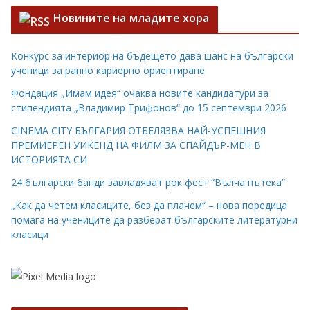
Новините на младите хора
Конкурс за интериор на бъдещето дава шанс на български
ученици за ранно кариерно ориентиране
Фондация „Имам идея“ очаква новите кандидатури за
стипендията „Владимир Трифонов“ до 15 септември 2026
CINEMA CITY БЪЛГАРИЯ ОТБЕЛЯЗВА НАЙ-УСПЕШНИЯ
ПРЕМИЕРЕН УИКЕНД НА ФИЛМ ЗА СПАЙДЪР-МЕН В
ИСТОРИЯТА СИ
24 български банди завладяват рок фест “Вълча пътека”
„Как да четем класиците, без да плачем“ – нова поредица
помага на учениците да разберат българските литературни
класици