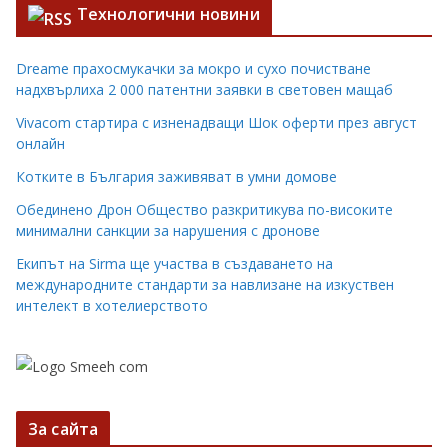
Технологични новини
Dreame прахосмукачки за мокро и сухо почистване
надхвърлиха 2 000 патентни заявки в световен мащаб
Vivacom стартира с изненадващи Шок оферти през август
онлайн
Котките в България заживяват в умни домове
Обединено Дрон Общество разкритикува по-високите
минимални санкции за нарушения с дронове
Екипът на Sirma ще участва в създаването на
международните стандарти за навлизане на изкуствен
интелект в хотелиерството
За сайта