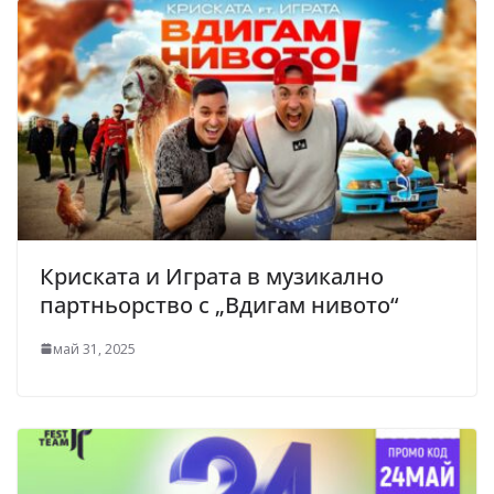
Криската и Играта в музикално
партньорство с „Вдигам нивото“
май 31, 2025