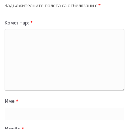
Задължителните полета са отбелязани с
*
Коментар:
*
Име
*
Имейл
*