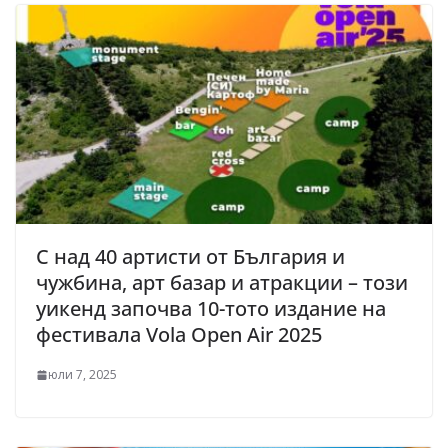
С над 40 артисти от България и
чужбина, арт базар и атракции – този
уикенд започва 10-тото издание на
фестивала Vola Open Air 2025
юли 7, 2025