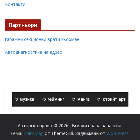
Контакти
Партньори
гаражни секционни врати хьорман
Автодиагностика на адрес
Авторско право © 2026
. Всички права запазени.
Тема:
ColorMag
от ThemeGrill. Задвижван от
WordPress
.