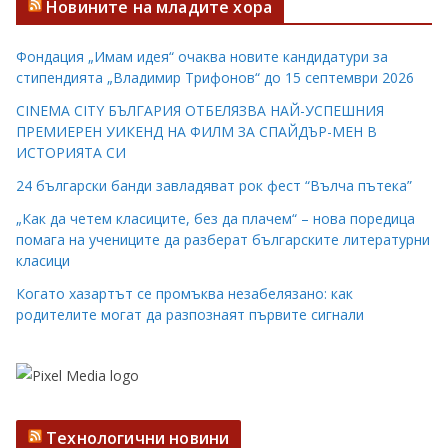
Новините на младите хора
Фондация „Имам идея“ очаква новите кандидатури за
стипендията „Владимир Трифонов“ до 15 септември 2026
CINEMA CITY БЪЛГАРИЯ ОТБЕЛЯЗВА НАЙ-УСПЕШНИЯ
ПРЕМИЕРЕН УИКЕНД НА ФИЛМ ЗА СПАЙДЪР-МЕН В
ИСТОРИЯТА СИ
24 български банди завладяват рок фест “Вълча пътека”
„Как да четем класиците, без да плачем“ – нова поредица
помага на учениците да разберат българските литературни
класици
Когато хазартът се промъква незабелязано: как
родителите могат да разпознаят първите сигнали
Технологични новини