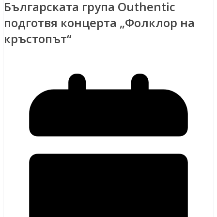
Българската група Outhentic
подготвя концерта „Фолклор на
кръстопът“