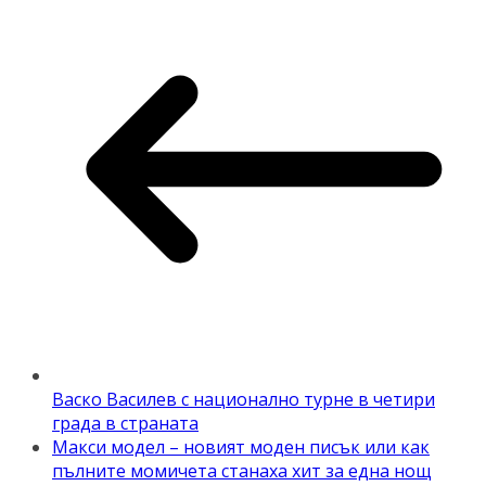
Васко Василев с национално турне в четири
града в страната
Макси модел – новият моден писък или как
пълните момичета станаха хит за една нощ