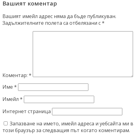
Вашият коментар
Вашият имейл адрес няма да бъде публикуван.
Задължителните полета са отбелязани с
*
Коментар:
*
Име
*
Имейл
*
Интернет страница
Запазване на името, имейл адреса и уебсайта ми в
този браузър за следващия път когато коментирам.