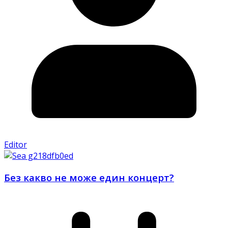
Editor
Без какво не може един концерт?