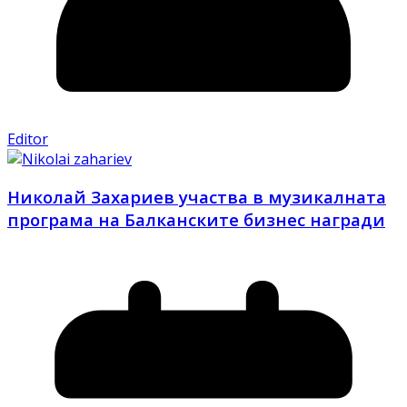
Editor
Николай Захариев участва в музикалната
програма на Балканските бизнес награди