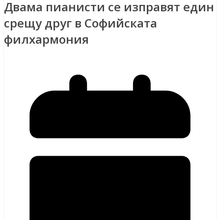
Двама пианисти се изправят един
срещу друг в Софийската
филхармония