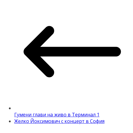
Гумени глави на живо в Терминал 1
Желко Йоксимович с концерт в София