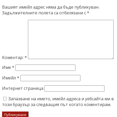
Вашият имейл адрес няма да бъде публикуван.
Задължителните полета са отбелязани с
*
Коментар:
*
Име
*
Имейл
*
Интернет страница
Запазване на името, имейл адреса и уебсайта ми в
този браузър за следващия път когато коментирам.