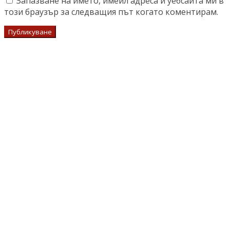
Запазване на името, имейл адреса и уебсайта ми в
този браузър за следващия път когато коментирам.