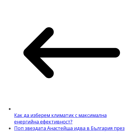
Как да изберем климатик с максимална
енергийна ефективност?
Поп звездата Анастейша идва в България през