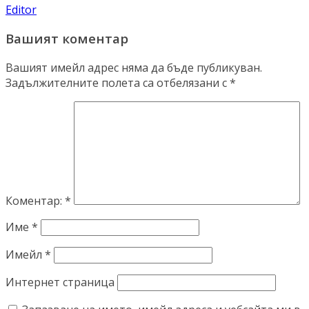
Editor
Вашият коментар
Вашият имейл адрес няма да бъде публикуван.
Задължителните полета са отбелязани с
*
Коментар:
*
Име
*
Имейл
*
Интернет страница