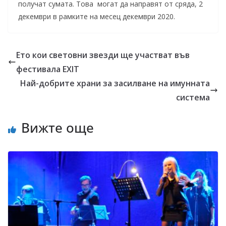
получат сумата. Това могат да направят от сряда, 2
декември в рамките на месец декември 2020.
Ето кои световни звезди ще участват във
фестивала EXIT
Най-добрите храни за засилване на имунната
система
Вижте още