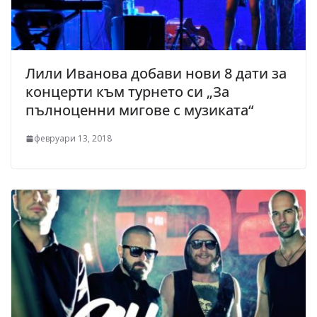
Лили Иванова добави нови 8 дати за
концерти към турнето си „За
пълноценни мигове с музиката“
февруари 13, 2018