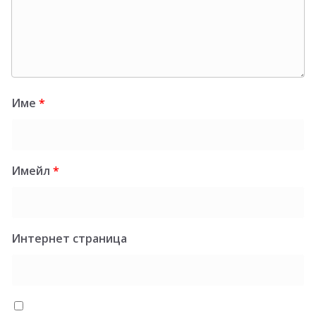
Име
*
Имейл
*
Интернет страница