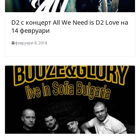
D2 с концерт All We Need is D2 Love на
14 февруари
февруари 8, 2018