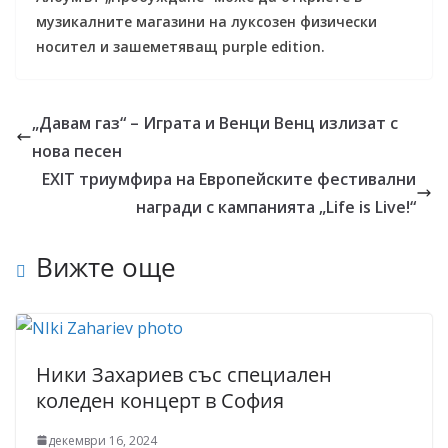
музикалните магазини на луксозен физически
носител
и зашеметяващ
purple edition
.
„Давам газ“ – Играта и Венци Венц излизат с
нова песен
EXIT триумфира на Европейските фестивални
награди с кампанията „Life is Live!“
Вижте още
Ники Захариев със специален
коледен концерт в София
декември 16, 2024