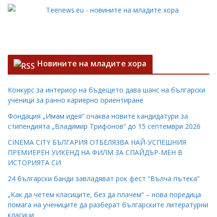
Новините на младите хора
Конкурс за интериор на бъдещето дава шанс на български
ученици за ранно кариерно ориентиране
Фондация „Имам идея“ очаква новите кандидатури за
стипендията „Владимир Трифонов“ до 15 септември 2026
CINEMA CITY БЪЛГАРИЯ ОТБЕЛЯЗВА НАЙ-УСПЕШНИЯ
ПРЕМИЕРЕН УИКЕНД НА ФИЛМ ЗА СПАЙДЪР-МЕН В
ИСТОРИЯТА СИ
24 български банди завладяват рок фест “Вълча пътека”
„Как да четем класиците, без да плачем“ – нова поредица
помага на учениците да разберат българските литературни
класици