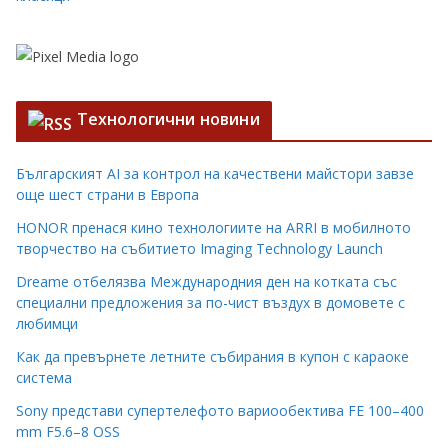
Технологични новини
Българският AI за контрол на качествени майстори завзе
още шест страни в Европа
HONOR пренася кино технологиите на ARRI в мобилното
творчество на събитието Imaging Technology Launch
Dreame отбелязва Международния ден на котката със
специални предложения за по-чист въздух в домовете с
любимци
Как да превърнете летните събирания в купон с караоке
система
Sony представи супертелефото вариообектива FE 100–400
mm F5.6–8 OSS