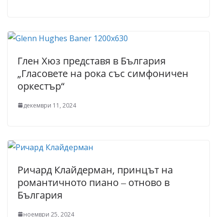
Глен Хюз представя в България
„Гласовете на рока със симфоничен
оркестър“
декември 11, 2024
Ричард Клайдерман, принцът на
романтичното пиано ‒ отново в
България
ноември 25, 2024