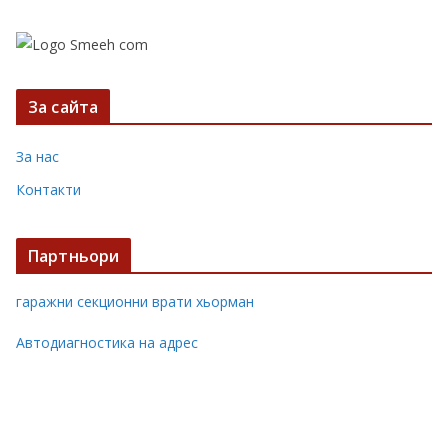
За сайта
За нас
Контакти
Партньори
гаражни секционни врати хьорман
Автодиагностика на адрес