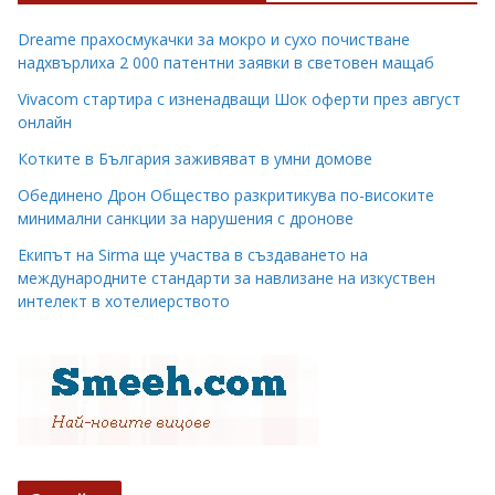
Dreame прахосмукачки за мокро и сухо почистване
надхвърлиха 2 000 патентни заявки в световен мащаб
Vivacom стартира с изненадващи Шок оферти през август
онлайн
Котките в България заживяват в умни домове
Обединено Дрон Общество разкритикува по-високите
минимални санкции за нарушения с дронове
Екипът на Sirma ще участва в създаването на
международните стандарти за навлизане на изкуствен
интелект в хотелиерството