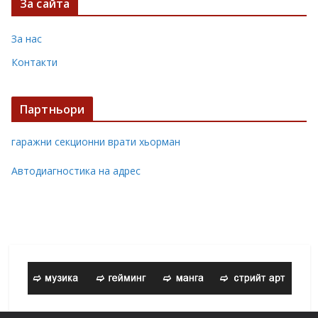
За сайта
За нас
Контакти
Партньори
гаражни секционни врати хьорман
Автодиагностика на адрес