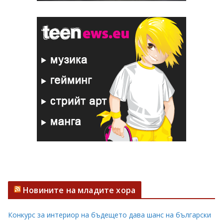
Новините на младите хора
Конкурс за интериор на бъдещето дава шанс на български