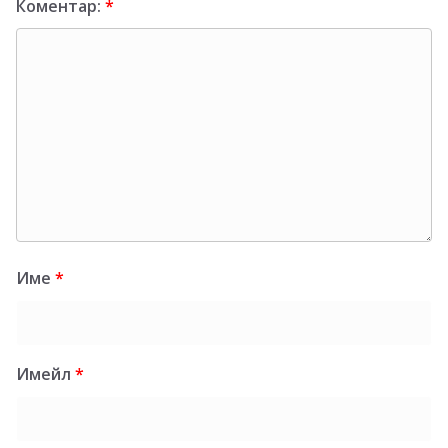
Коментар:
*
Име
*
Имейл
*