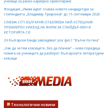
ученици за ранно кариерно ориентиране
Фондация „Имам идея“ очаква новите кандидатури за
стипендията „Владимир Трифонов“ до 15 септември 2026
CINEMA CITY БЪЛГАРИЯ ОТБЕЛЯЗВА НАЙ-УСПЕШНИЯ
ПРЕМИЕРЕН УИКЕНД НА ФИЛМ ЗА СПАЙДЪР-МЕН В
ИСТОРИЯТА СИ
24 български банди завладяват рок фест “Вълча пътека”
„Как да четем класиците, без да плачем“ – нова поредица
помага на учениците да разберат българските литературни
класици
Технологични новини