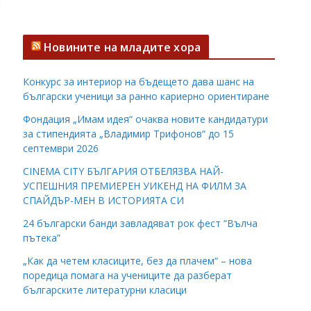
Новините на младите хора
Конкурс за интериор на бъдещето дава шанс на
български ученици за ранно кариерно ориентиране
Фондация „Имам идея“ очаква новите кандидатури
за стипендията „Владимир Трифонов“ до 15
септември 2026
CINEMA CITY БЪЛГАРИЯ ОТБЕЛЯЗВА НАЙ-
УСПЕШНИЯ ПРЕМИЕРЕН УИКЕНД НА ФИЛМ ЗА
СПАЙДЪР-МЕН В ИСТОРИЯТА СИ
24 български банди завладяват рок фест “Вълча
пътека”
„Как да четем класиците, без да плачем“ – нова
поредица помага на учениците да разберат
българските литературни класици