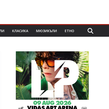
ЛИ
КЛАСИКА
МЮЗИКЪЛИ
ЕТНО