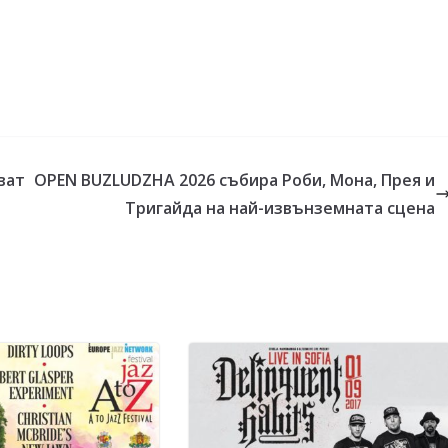
дват
ОPEN BUZLUDZHA 2026 събира Роби, Мона, Прея и
Тригайда на най-извънземната сцена