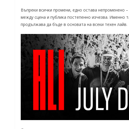
Въпреки всички промени, едно остава непроменено – 
между сцена и публика постепенно изчезва. Именно т
продължава да бъде в основата на всеки техен лайв.