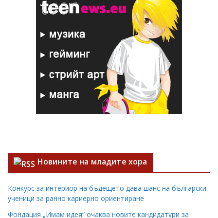
Новините на младите хора
Конкурс за интериор на бъдещето дава шанс на български
ученици за ранно кариерно ориентиране
Фондация „Имам идея“ очаква новите кандидатури за