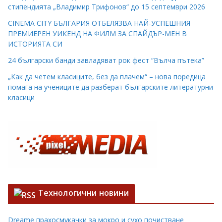
стипендията „Владимир Трифонов“ до 15 септември 2026
CINEMA CITY БЪЛГАРИЯ ОТБЕЛЯЗВА НАЙ-УСПЕШНИЯ
ПРЕМИЕРЕН УИКЕНД НА ФИЛМ ЗА СПАЙДЪР-МЕН В
ИСТОРИЯТА СИ
24 български банди завладяват рок фест “Вълча пътека”
„Как да четем класиците, без да плачем“ – нова поредица
помага на учениците да разберат българските литературни
класици
Технологични новини
Dreame прахосмукачки за мокро и сухо почистване