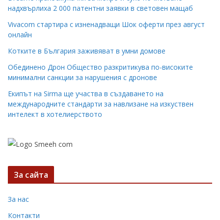
надхвърлиха 2 000 патентни заявки в световен мащаб
Vivacom стартира с изненадващи Шок оферти през август
онлайн
Котките в България заживяват в умни домове
Обединено Дрон Общество разкритикува по-високите
минимални санкции за нарушения с дронове
Екипът на Sirma ще участва в създаването на
международните стандарти за навлизане на изкуствен
интелект в хотелиерството
За сайта
За нас
Контакти