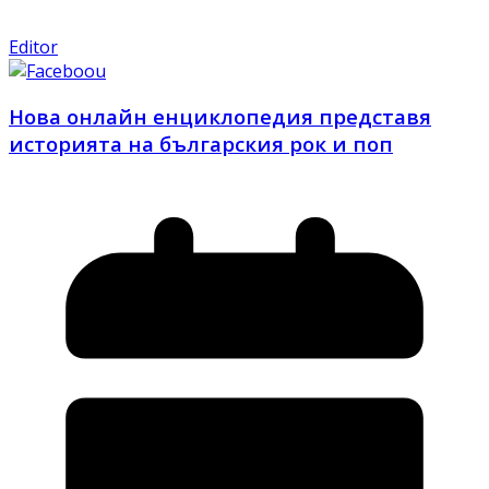
Editor
Нова онлайн енциклопедия представя
историята на българския рок и поп