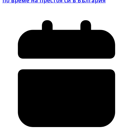
по време на престоя си в България