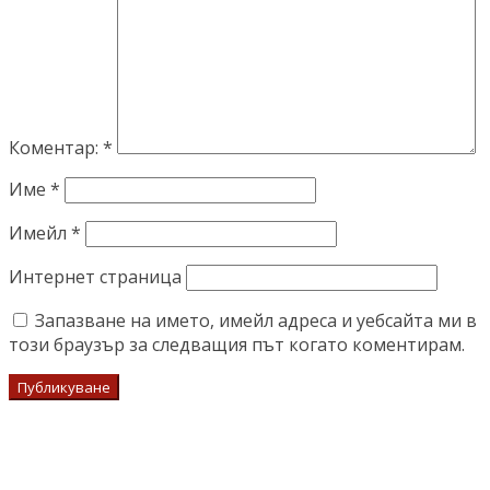
Коментар:
*
Име
*
Имейл
*
Интернет страница
Запазване на името, имейл адреса и уебсайта ми в
този браузър за следващия път когато коментирам.