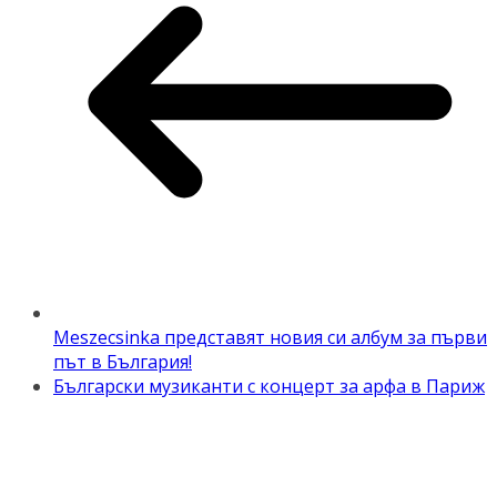
Meszecsinka представят новия си албум за първи
път в България!
Български музиканти с концерт за арфа в Париж