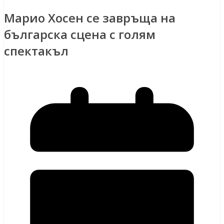
Марио Хосен се завръща на
българска сцена с голям
спектакъл