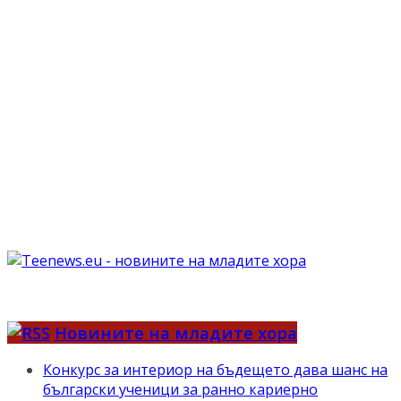
Новините на младите хора
Конкурс за интериор на бъдещето дава шанс на
български ученици за ранно кариерно