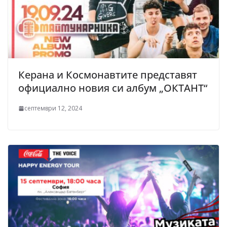
Керана и Космонавтите представят
официално новия си албум „ОКТАНТ“
септември 12, 2024