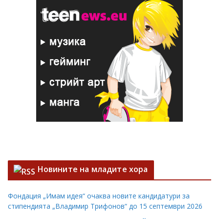
Новините на младите хора
Фондация „Имам идея“ очаква новите кандидатури за
стипендията „Владимир Трифонов“ до 15 септември 2026