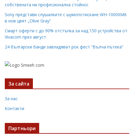
собствената ни професионална стойнос
Sony представи слушалките с шумопотискане WH-1000XM6
в нов цвят „Olive Gray“
Смарт оферти с до 90% отстъпка за над 150 устройства от
Vivacom през август
24 български банди завладяват рок фест “Вълча пътека”
За сайта
За нас
Контакти
Партньори