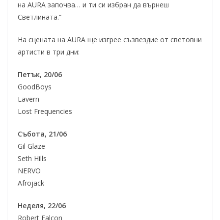
на AURA започва… и ти си избран да върнеш
Светлината.“
На сцената на AURA ще изгрее съзвездие от световни
артисти в три дни:
Петък, 20/06
GoodBoys
Lavern
Lost Frequencies
Събота, 21/06
Gil Glaze
Seth Hills
NERVO
Afrojack
Неделя, 22/06
Robert Falcon