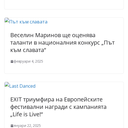
Веселин Маринов ще оценява
таланти в националния конкурс „Път
към славата“
февруари 4, 2025
EXIT триумфира на Европейските
фестивални награди с кампанията
„Life is Live!“
януари 22, 2025