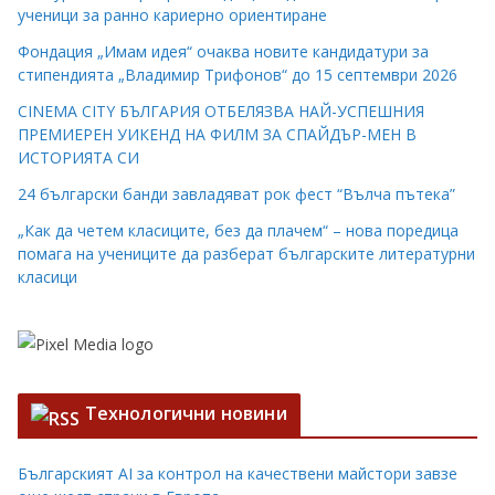
ученици за ранно кариерно ориентиране
Фондация „Имам идея“ очаква новите кандидатури за
стипендията „Владимир Трифонов“ до 15 септември 2026
CINEMA CITY БЪЛГАРИЯ ОТБЕЛЯЗВА НАЙ-УСПЕШНИЯ
ПРЕМИЕРЕН УИКЕНД НА ФИЛМ ЗА СПАЙДЪР-МЕН В
ИСТОРИЯТА СИ
24 български банди завладяват рок фест “Вълча пътека”
„Как да четем класиците, без да плачем“ – нова поредица
помага на учениците да разберат българските литературни
класици
Технологични новини
Българският AI за контрол на качествени майстори завзе