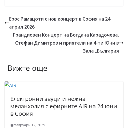
Ерос Рамацоти с нов концерт в София на 24
април 2026
Грандиозен Концерт на Богдана Карадочева,
Стефан Димитров и приятели на 4-ти Юни в
Зала „България
Вижте още
Електронни звуци и нежна
меланхолия с ефирните AIR на 24 юни
в София
февруари 12, 2025