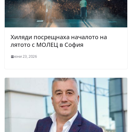
Хиляди посрещнаха началото на
лятото с МОЛЕЦ в София
юни 23, 2026