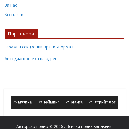
За нас
Контакти
Партньори
гаражни секционни врати хьорман
Автодиагностика на адрес
Авторско право © 2026
. Всички права запазени.