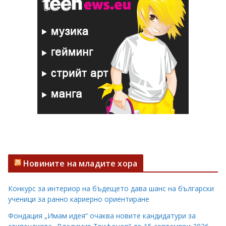
Новините на младите хора
Конкурс за интериор на бъдещето дава шанс на български
ученици за ранно кариерно ориентиране
Фондация „Имам идея“ очаква новите кандидатури за