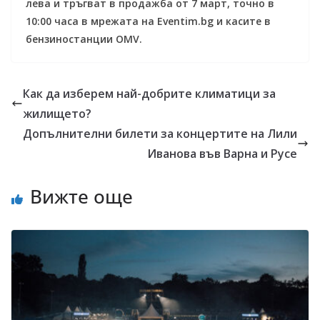
лева и тръгват в продажба от 7 март, точно в
10:00 часа в мрежата на
Eventim.bg
и касите в
бензиностанции
OMV
.
Как да изберем най-добрите климатици за
жилището?
Допълнителни билети за концертите на Лили
Иванова във Варна и Русе
Вижте още