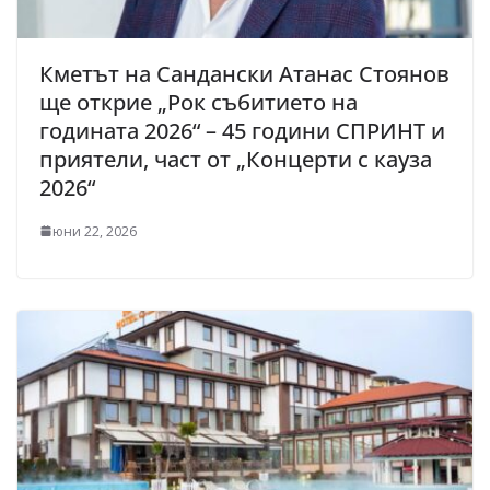
Кметът на Сандански Атанас Стоянов
ще открие „Рок събитието на
годината 2026“ – 45 години СПРИНТ и
приятели, част от „Концерти с кауза
2026“
юни 22, 2026