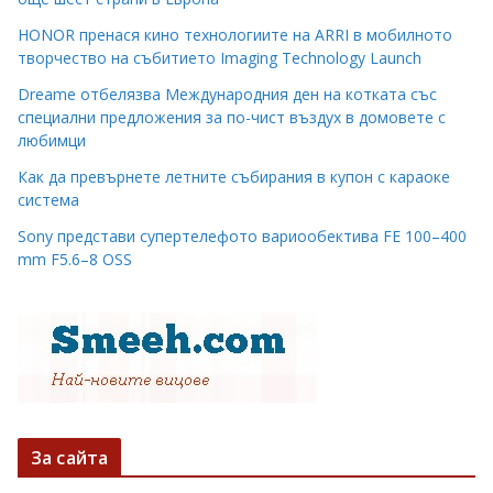
HONOR пренася кино технологиите на ARRI в мобилното
творчество на събитието Imaging Technology Launch
Dreame отбелязва Международния ден на котката със
специални предложения за по-чист въздух в домовете с
любимци
Как да превърнете летните събирания в купон с караоке
система
Sony представи супертелефото вариообектива FE 100–400
mm F5.6–8 OSS
За сайта