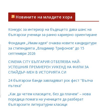
Новините на младите хора
Конкурс за интериор на бъдещето дава шанс на
български ученици за ранно кариерно ориентиране
Фондация „Имам идея“ очаква новите кандидатури
за стипендията „Владимир Трифонов“ до 15
септември 2026
CINEMA CITY БЪЛГАРИЯ ОТБЕЛЯЗВА НАЙ-
УСПЕШНИЯ ПРЕМИЕРЕН УИКЕНД НА ФИЛМ ЗА
СПАЙДЪР-МЕН В ИСТОРИЯТА СИ
24 български банди завладяват рок фест “Вълча
пътека”
„Как да четем класиците, без да плачем“ – нова
поредица помага на учениците да разберат
българските литературни класици