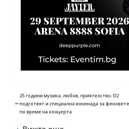
25 години музика, любов, приятелство. D2
подготвят и специална изненада за феновете
по време на концерта
Вижте още