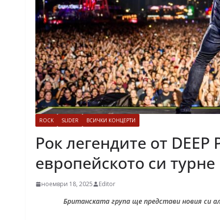
ROCK
SLIDER
ВСИЧКИ КОНЦЕРТИ
Рок легендите от DEEP
европейското си турне
ноември 18, 2025
Editor
Британската група ще представи новия си ал