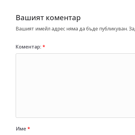
Вашият коментар
Вашият имейл адрес няма да бъде публикуван.
За
Коментар:
*
Име
*