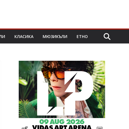
ЛИ
КЛАСИКА
МЮЗИКЪЛИ
ЕТНО