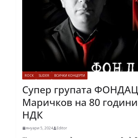
ROCK
SLIDER
ВСИЧКИ КОНЦЕРТИ
Супер групата ФОНДАЦ
Маричков на 80 години 
НДК
януари 5, 2024
Editor