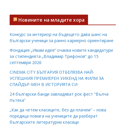
Новините на младите хора
Конкурс за интериор на бъдещето дава шанс на
български ученици за ранно кариерно ориентиране
Фондация „Имам идея“ очаква новите кандидатури
за стипендията „Владимир Трифонов“ до 15
септември 2026
CINEMA CITY БЪЛГАРИЯ ОТБЕЛЯЗВА НАЙ-
УСПЕШНИЯ ПРЕМИЕРЕН УИКЕНД НА ФИЛМ ЗА
СПАЙДЪР-МЕН В ИСТОРИЯТА СИ
24 български банди завладяват рок фест “Вълча
пътека”
„Как да четем класиците, без да плачем“ – нова
поредица помага на учениците да разберат
българските литературни класици