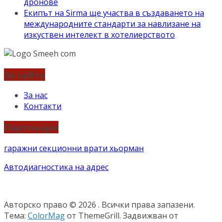
дронове
Екипът на Sirma ще участва в създаването на
международните стандарти за навлизане на
изкуствен интелект в хотелиерството
За сайта
За нас
Контакти
Партньори
гаражни секционни врати хьорман
Автодиагностика на адрес
Авторско право © 2026
. Всички права запазени.
Тема:
ColorMag
от ThemeGrill. Задвижван от