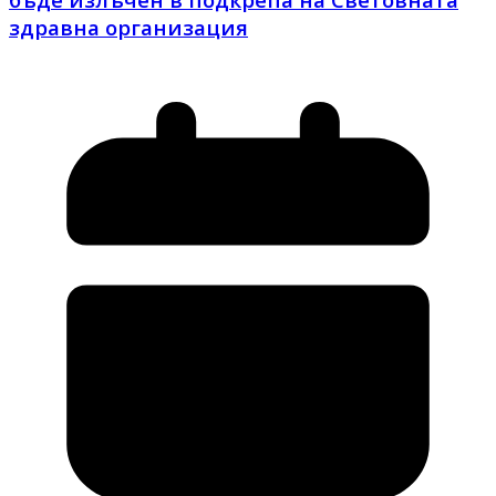
здравна организация