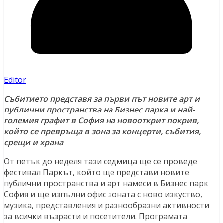
Editor
Събитието представя за първи път новите арт и
публични пространства на Бизнес парка и най-
големия графит в София на новооткрит покрив,
който се превръща в зона за концерти, събития,
срещи и храна
От петък до неделя тази седмица ще се проведе
фестивал Паркът, който ще представи новите
публични пространства и арт намеси в Бизнес парк
София и ще изпълни офис зоната с ново изкуство,
музика, представления и разнообразни активности
за всички възрасти и посетители. Програмата