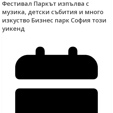
Фестивал Паркът изпълва с
музика, детски събития и много
изкуство Бизнес парк София този
уикенд