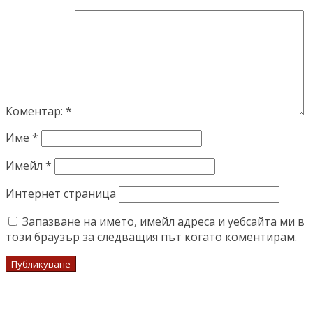
Коментар:
*
Име
*
Имейл
*
Интернет страница
Запазване на името, имейл адреса и уебсайта ми в
този браузър за следващия път когато коментирам.