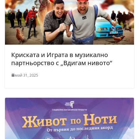
Криската и Играта в музикално
партньорство с „Вдигам нивото“
май 31, 2025