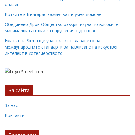
онлайн
Котките в България заживяват в умни домове
Обединено Дрон Общество разкритикува по-високите
минимални санкции за нарушения с дронове
Екипът на Sirma ще участва в създаването на
международните стандарти за навлизане на изкуствен
интелект в хотелиерството
За сайта
За нас
Контакти