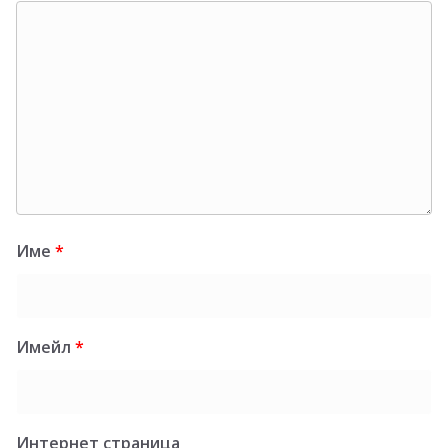
Име
*
Имейл
*
Интернет страница