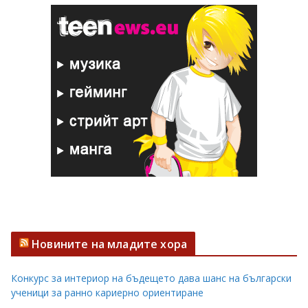
Новините на младите хора
Конкурс за интериор на бъдещето дава шанс на български
ученици за ранно кариерно ориентиране