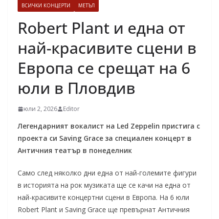
ВСИЧКИ КОНЦЕРТИ
МЕТЪЛ
Robert Plant и една от
най-красивите сцени в
Европа се срещат на 6
юли в Пловдив
юли 2, 2026
Editor
Легендарният вокалист на Led Zeppelin пристига с
проекта си Saving Grace за специален концерт в
Античния театър в понеделник
Само след няколко дни една от най-големите фигури
в историята на рок музиката ще се качи на една от
най-красивите концертни сцени в Европа. На 6 юли
Robert Plant и Saving Grace ще превърнат Античния