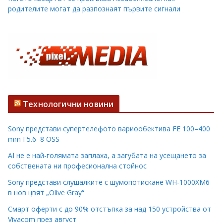
родителите могат да разпознаят първите сигнали
Технологични новини
Sony представи супертелефото вариообектива FE 100–400
mm F5.6–8 OSS
AI не е най-голямата заплаха, а загубата на усещането за
собствената ни професионална стойнос
Sony представи слушалките с шумопотискане WH-1000XM6
в нов цвят „Olive Gray“
Смарт оферти с до 90% отстъпка за над 150 устройства от
Vivacom през август