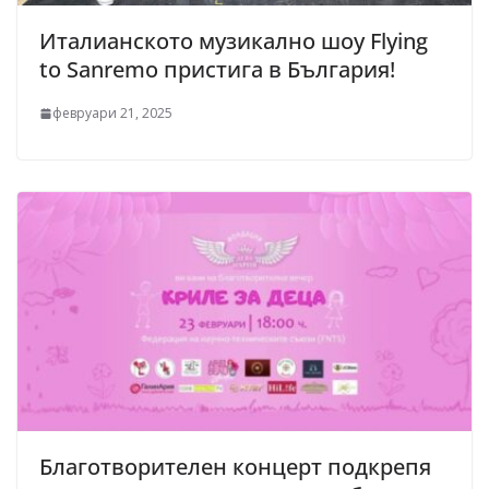
Италианското музикално шоу Flying
to Sanremo пристига в България!
февруари 21, 2025
Благотворителен концерт подкрепя