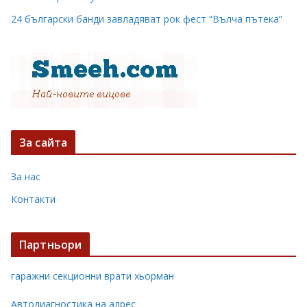
24 български банди завладяват рок фест “Вълча пътека”
За сайта
За нас
Контакти
Партньори
гаражни секционни врати хьорман
Автодиагностика на адрес