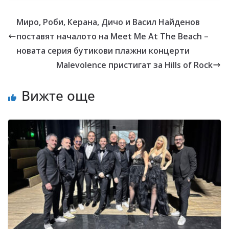
Миро, Роби, Керана, Дичо и Васил Найденов
поставят началото на Meet Me At The Beach –
новата серия бутикови плажни концерти
Malevolence пристигат за Hills of Rock
Вижте още